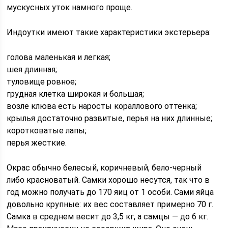
мускусных уток намного проще.
Индоутки имеют такие характеристики экстерьера:
голова маленькая и легкая;
шея длинная;
туловище ровное;
грудная клетка широкая и большая;
возле клюва есть наросты кораллового оттенка;
крылья достаточно развитые, перья на них длинные;
коротковатые лапы;
перья жесткие.
Окрас обычно белесый, коричневый, бело-черный
либо красноватый. Самки хорошо несутся, так что в
год можно получать до 170 яиц от 1 особи. Сами яйца
довольно крупные: их вес составляет примерно 70 г.
Самка в среднем весит до 3,5 кг, а самцы — до 6 кг.