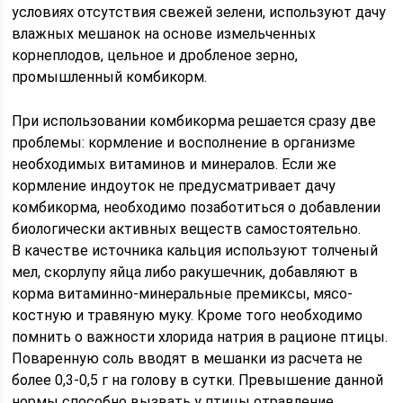
условиях отсутствия свежей зелени, используют дачу
влажных мешанок на основе измельченных
корнеплодов, цельное и дробленое зерно,
промышленный комбикорм.
При использовании комбикорма решается сразу две
проблемы: кормление и восполнение в организме
необходимых витаминов и минералов. Если же
кормление индоуток не предусматривает дачу
комбикорма, необходимо позаботиться о добавлении
биологически активных веществ самостоятельно.
В качестве источника кальция используют толченый
мел, скорлупу яйца либо ракушечник, добавляют в
корма витаминно-минеральные премиксы, мясо-
костную и травяную муку. Кроме того необходимо
помнить о важности хлорида натрия в рационе птицы.
Поваренную соль вводят в мешанки из расчета не
более 0,3-0,5 г на голову в сутки. Превышение данной
нормы способно вызвать у птицы отравление.