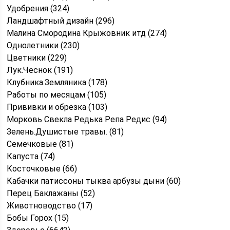
Удобрения (324)
Ландшафтный дизайн (296)
Малина Смородина Крыжовник итд (274)
Однолетники (230)
Цветники (229)
Лук.Чеснок (191)
Клубника.Земляника (178)
Работы по месяцам (105)
Прививки и обрезка (103)
Морковь Свекла Редька Репа Редис (94)
Зелень.Душистые травы. (81)
Семечковые (81)
Капуста (74)
Косточковые (66)
Кабачки патиссоны тыква арбузы дыни (60)
Перец Баклажаны (52)
Животноводство (17)
Бобы Горох (15)