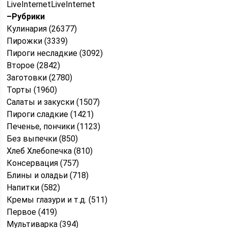
LiveInternetLiveInternet
–
Рубрики
Кулинария (26377)
Пирожки (3339)
Пироги несладкие (3092)
Второе (2842)
Заготовки (2780)
Торты (1960)
Салаты и закуски (1507)
Пироги сладкие (1421)
Печенье, пончики (1123)
Без выпечки (850)
Хлеб Хлебопечка (810)
Консервация (757)
Блины и оладьи (718)
Напитки (582)
Кремы глазури и т.д. (511)
Первое (419)
Мультиварка (394)