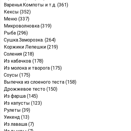
Варенья.Компоты и т.д. (361)
Кексы (352)
Меню (337)
Микроволновка (319)
Рыба (296)
Сушка.Заморозка. (264)
Коржики Лепешки (219)
Соления (218)
Из кабачков (178)
Из молока и творога (175)
Соусы (175)
Выпечка из слоеного теста (158)
Дрожжевое тесто (150)
Из фарша (145)
Из капусты (123)
Рулеты (39)
Уикенд (13)
Из лаваша (7)