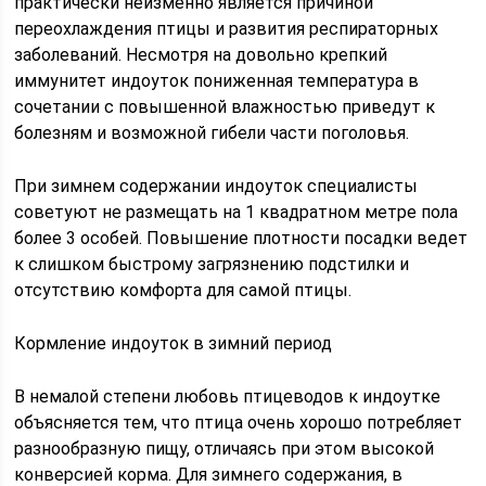
практически неизменно является причиной
переохлаждения птицы и развития респираторных
заболеваний. Несмотря на довольно крепкий
иммунитет индоуток пониженная температура в
сочетании с повышенной влажностью приведут к
болезням и возможной гибели части поголовья.
При зимнем содержании индоуток специалисты
советуют не размещать на 1 квадратном метре пола
более 3 особей. Повышение плотности посадки ведет
к слишком быстрому загрязнению подстилки и
отсутствию комфорта для самой птицы.
Кормление индоуток в зимний период
В немалой степени любовь птицеводов к индоутке
объясняется тем, что птица очень хорошо потребляет
разнообразную пищу, отличаясь при этом высокой
конверсией корма. Для зимнего содержания, в