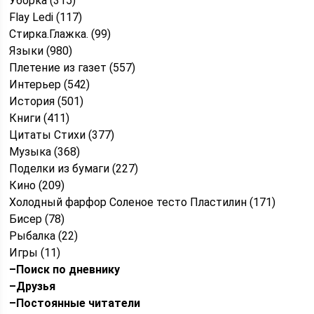
Уборка (315)
Flay Ledi (117)
Стирка.Глажка. (99)
Языки (980)
Плетение из газет (557)
Интерьер (542)
История (501)
Книги (411)
Цитаты Стихи (377)
Музыка (368)
Поделки из бумаги (227)
Кино (209)
Холодный фарфор Соленое тесто Пластилин (171)
Бисер (78)
Рыбалка (22)
Игры (11)
–
Поиск по дневнику
–
Друзья
–
Постоянные читатели