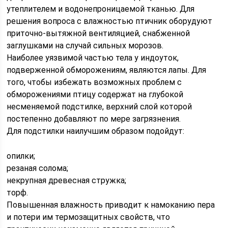
утеплителем и водонепроницаемой тканью. Для
решения вопроса с влажностью птичник оборудуют
приточно-вытяжной вентиляцией, снабженной
заглушками на случай сильных морозов.
Наиболее уязвимой частью тела у индоуток,
подверженной обморожениям, являются лапы. Для
того, чтобы избежать возможных проблем с
обморожениями птицу содержат на глубокой
несменяемой подстилке, верхний слой которой
постепенно добавляют по мере загрязнения.
Для подстилки наилучшим образом подойдут:
опилки;
резаная солома;
некрупная древесная стружка;
торф.
Повышенная влажность приводит к намоканию пера
и потери им термозащитных свойств, что