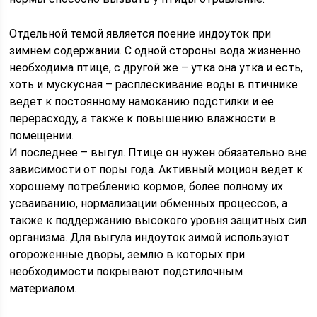
Отдельной темой является поение индоуток при
зимнем содержании. С одной стороны вода жизненно
необходима птице, с другой же – утка она утка и есть,
хоть и мускусная – расплескивание воды в птичнике
ведет к постоянному намоканию подстилки и ее
перерасходу, а также к повышению влажности в
помещении.
И последнее – выгул. Птице он нужен обязательно вне
зависимости от поры года. Активный моцион ведет к
хорошему потреблению кормов, более полному их
усваиванию, нормализации обменных процессов, а
также к поддержанию высокого уровня защитных сил
организма. Для выгула индоуток зимой используют
огороженные дворы, землю в которых при
необходимости покрывают подстилочным
материалом.