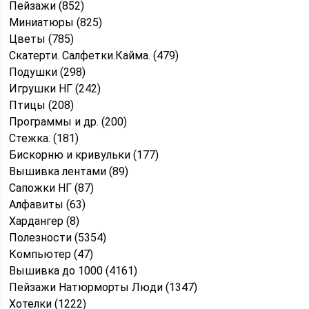
Пейзажи (852)
Миниатюры (825)
Цветы (785)
Скатерти. Салфетки.Кайма. (479)
Подушки (298)
Игрушки НГ (242)
Птицы (208)
Программы и др. (200)
Стежка. (181)
Бискорню и кривульки (177)
Вышивка лентами (89)
Сапожки НГ (87)
Алфавиты (63)
Хардангер (8)
Полезности (5354)
Компьютер (47)
Вышивка до 1000 (4161)
Пейзажи Натюрморты Люди (1347)
Хотелки (1222)