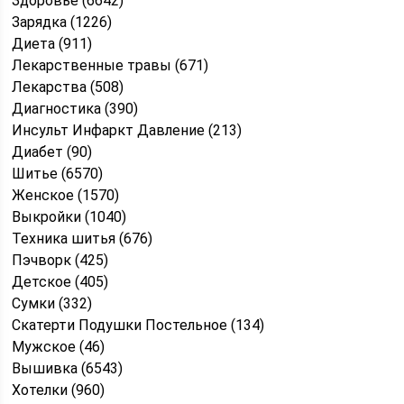
Здоровье (6642)
Зарядка (1226)
Диета (911)
Лекарственные травы (671)
Лекарства (508)
Диагностика (390)
Инсульт Инфаркт Давление (213)
Диабет (90)
Шитье (6570)
Женское (1570)
Выкройки (1040)
Техника шитья (676)
Пэчворк (425)
Детское (405)
Сумки (332)
Скатерти Подушки Постельное (134)
Мужское (46)
Вышивка (6543)
Хотелки (960)