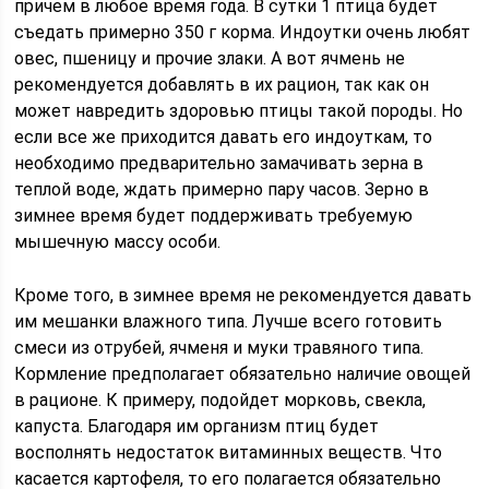
причем в любое время года. В сутки 1 птица будет
съедать примерно 350 г корма. Индоутки очень любят
овес, пшеницу и прочие злаки. А вот ячмень не
рекомендуется добавлять в их рацион, так как он
может навредить здоровью птицы такой породы. Но
если все же приходится давать его индоуткам, то
необходимо предварительно замачивать зерна в
теплой воде, ждать примерно пару часов. Зерно в
зимнее время будет поддерживать требуемую
мышечную массу особи.
Кроме того, в зимнее время не рекомендуется давать
им мешанки влажного типа. Лучше всего готовить
смеси из отрубей, ячменя и муки травяного типа.
Кормление предполагает обязательно наличие овощей
в рационе. К примеру, подойдет морковь, свекла,
капуста. Благодаря им организм птиц будет
восполнять недостаток витаминных веществ. Что
касается картофеля, то его полагается обязательно