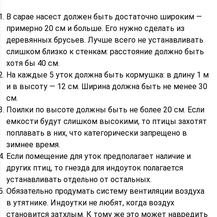
В сарае насест должен быть достаточно широким —
примерно 20 см и больше. Его нужно сделать из
деревянных брусьев. Лучше всего не устанавливать
слишком близко к стенкам: расстояние должно быть
хотя бы 40 см.
На каждые 5 уток должна быть кормушка: в длину 1 м
и в высоту — 12 см. Ширина должна быть не менее 30
см.
Поилки по высоте должны быть не более 20 см. Если
емкости будут слишком высокими, то птицы захотят
поплавать в них, что категорически запрещено в
зимнее время.
Если помещение для уток предполагает наличие и
других птиц, то гнезда для индоуток полагается
устанавливать отдельно от остальных.
Обязательно продумать систему вентиляции воздуха
в утятнике. Индоутки не любят, когда воздух
становится затхлым. К тому же это может навредить