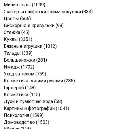
Миниатюры (1099)
Скатерти салфетки кайма подушки (834)
Цветы (666)
Бискорню и кривульки (98)
Стежка (45)
Куклы (3351)
Вязаные игрушки (1012)
Тильды (339)
Большеножки (281)
Имидж (1702)
Уход за телом (759)
Косметика своими руками (285)
Гардероб (148)
Косметика (115)
Духи и туалетная вода (58)
Картины и фотографии (1641)
Психология (1599)
Домоводство (1503)