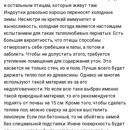
и остальным птицам, которые живут там.
Индоутки довольно хорошо переносят холодные
зимы. Несмотря на крепкий иммунитет и
выносливость, холодная погода является настоящим
испытанием для таких теплолюбивых пернатых. Есть
большая вероятность, что птицы способны
отморозить себе гребешки и лапы, а потом и
заболеть. Чтобы не допустить этого, требуется
утепление помещения для содержания уток. Это
касается не только стен, но и пола. Лучше всего будет
держать тепло пол из древесины. Однако не многие
используют такой материал из-за его
недолговечности. Но если все-таки выбран именно
такой природный материал, то его рекомендуется
поднять от почвы на 15 см. Кроме того, чтобы сделать
теплее пол, можно сверху на доски выстелить
линолеум. Если пол бетонный, то не обойтись зимой
без специальной подстилки. Иначе поверхность будет