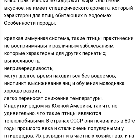
Мясо практически не содержит жира. Оно очень
вкусное, не имеет специфического аромата, который
характерен для птиц, обитающих в водоемах.
Особенности породы:
крепкая иммунная система, такие птицы практически
не восприимчивы к различным заболеваниям,
которые характерны для других пернатых;
выносливость;
непривередливость;
могут долгое время находиться без водоемов;
инстинкт высиживания яиц и обучения молодняка
хорошо развит;
легко переносят снижение температуры.
Индоутки родом из Южной Америки, так что не
удивительно, что такие птицы являются
теплолюбивыми. В странах СССР они появились в 80-е
годы прошлого века и стали очень популярными у
птицеводов. Их разводят и в частных хозяйствах, и на