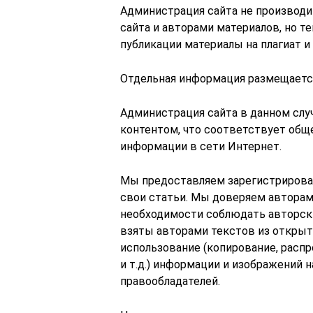
Администрация сайта не производи
сайта и авторами материалов, но т
публикации материалы на плагиат и
Отдельная информация размещается
Администрация сайта в данном слу
контентом, что соответствует об
информации в сети Интернет.
Мы предоставляем зарегистриров
свои статьи. Мы доверяем авторам 
необходимости соблюдать авторски
взяты авторами текстов из откры
использование (копирование, распр
и т.д.) информации и изображений 
правообладателей.