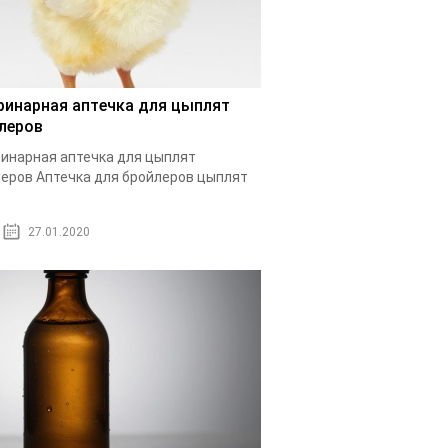
ринарная аптечка для цыплят
леров
инарная аптечка для цыплят
еров Аптечка для бройлеров цыплят
27.01.2020