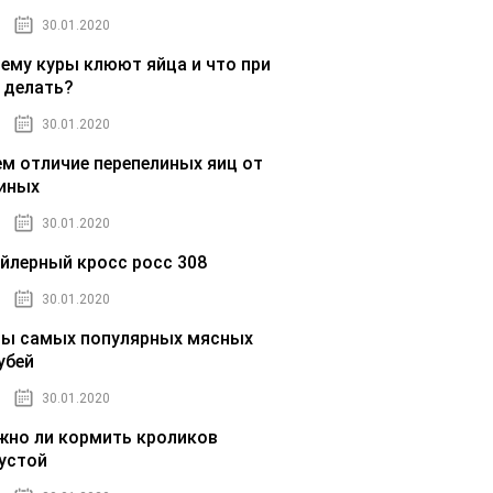
30.01.2020
ему куры клюют яйца и что при
 делать?
30.01.2020
ем отличие перепелиных яиц от
иных
30.01.2020
йлерный кросс росс 308
30.01.2020
ы самых популярных мясных
убей
30.01.2020
но ли кормить кроликов
устой