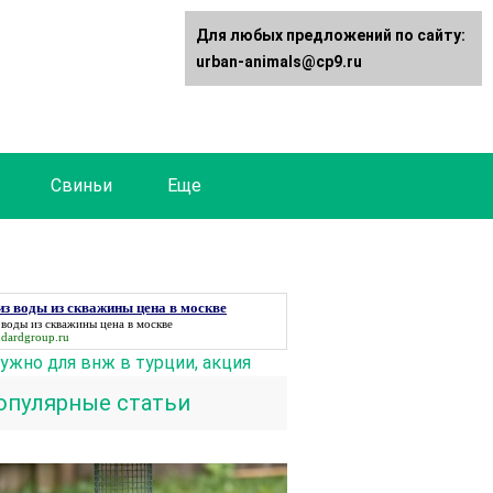
Для любых предложений по сайту:
urban-animals@cp9.ru
Свиньи
Еще
з воды из скважины цена в москве
 воды из скважины цена в москве
ndardgroup.ru
нужно для внж в турции, акция
опулярные статьи