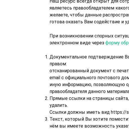
Наш ресурс всегда открыт для сот
являетесь правообладателем какого
желаете, чтобы данные распростран
готова оказать Вам содействие и 
При возникновении спорных ситуац
электронном виде через
форму обр
Документальное подтверждение Ва
правом:
отсканированный документ с печат
email с официального почтового до
иную информацию, позволяющую од
правообладателя данного материала
Прямые ссылки на страницы сайта
удалить.
Ссылки должны иметь вид https://site
Текст, который Вы хотите помести
нём вы имеете возможность указать