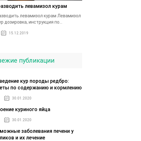
разводить левамизол курам
азводить левамизол курам Левамизол
ур дозировка, инструкция по...
15.12.2019
вежие публикации
ведение кур породы редбро:
еты по содержанию и кормлению
30.01.2020
оение куриного яйца
30.01.2020
можные заболевания печени у
ликов и их лечение