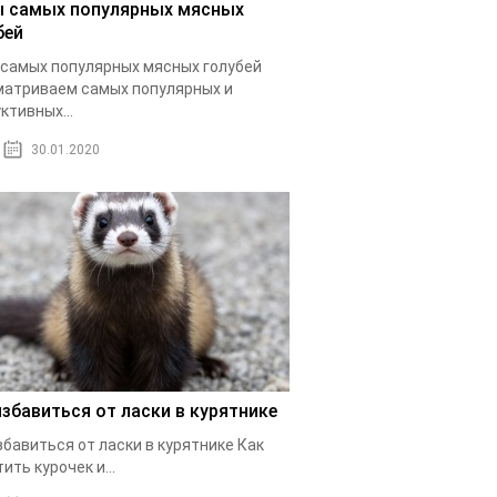
 самых популярных мясных
бей
самых популярных мясных голубей
атриваем самых популярных и
ктивных...
30.01.2020
избавиться от ласки в курятнике
збавиться от ласки в курятнике Как
ить курочек и...