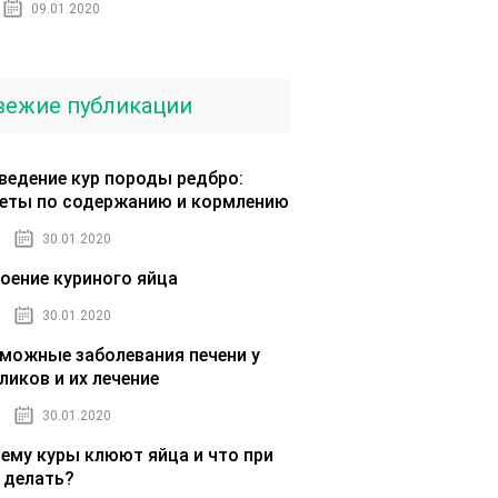
09.01.2020
вежие публикации
ведение кур породы редбро:
еты по содержанию и кормлению
30.01.2020
оение куриного яйца
30.01.2020
можные заболевания печени у
ликов и их лечение
30.01.2020
ему куры клюют яйца и что при
 делать?