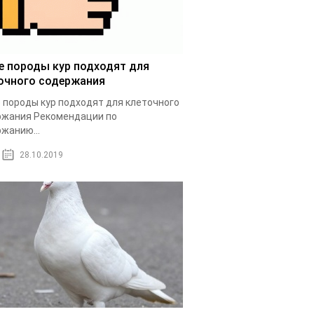
е породы кур подходят для
очного содержания
 породы кур подходят для клеточного
ржания Рекомендации по
жанию...
28.10.2019