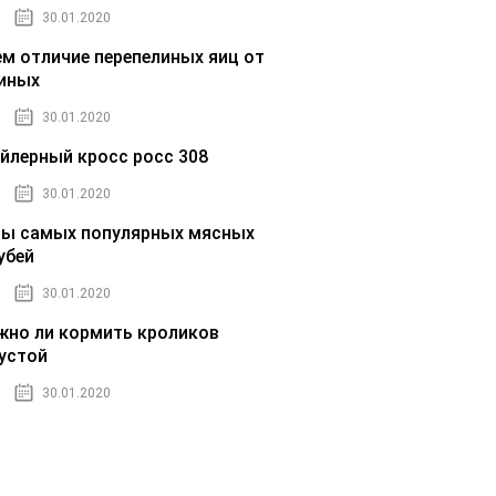
30.01.2020
ем отличие перепелиных яиц от
иных
30.01.2020
йлерный кросс росс 308
30.01.2020
ы самых популярных мясных
убей
30.01.2020
но ли кормить кроликов
устой
30.01.2020