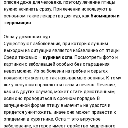
опасен даже для человека, поэтому лечение птицы
нужно начинать сразу. При лечении используют в
основном такие лекарства для кур, как
биомицион и
террамицин
.
Оспа у домашних кур
Существуют заболевания, при которых лучшим
выходом из ситуации является избавление от птицы.
Среди таковых —
куриная оспа
. Посмотреть фото и
картинки с заболевшей особью без отвращения
невозможно. Из-за болезни на гребне и серьгах
появляются желтые так называемые оспины. К тому
же у несушки поражаются глаза и печень. Лечение,
как и в других случаях, может стать действенным,
если оно проводиться в срочном порядке. В
запущенной форме птицу вылечить не удастся и
придется уничтожить, иначе она может привести к
эпидемии в курятнике. Оспа — это вирусное
заболевание, которое имеет свойство медленного