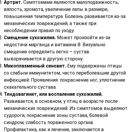
Артрит.
Симптомами являются малоподвижность,
вялость, хромота, увеличение лапы в размере,
повышенная температура. Болезнь развивается из-за
механических повреждений, а также при
несоблюдении правил по уходу.
Смещение сухожилия.
Может произойти из-за
недостачи марганца и витамина В. Визуально
смещение определить легко – сустав
выворачивается в другую сторону.
Микоплазменный синовит.
Ему подвержены птицы
со слабым иммунитетом, часто переболевшие другой
инфекцией. Проявления: покраснение ног, уплотнение
скакательного сустава.
Тендовагинит, или воспаление сухожилий.
Развивается, в основном, у птиц в возрасте после
механических повреждений. Из симптомов выделяют
судороги, покраснение зоны сустава, болевой
синдром, слабость пораженного органа.
Профилактика, как и лечение, заключается в