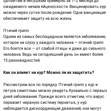
цыплятам и несушкам примерно за 1−2 месяца до
ожидаемого начала яйценоскости. Вакцинировать кур
можно через сутки после рождения. Одна вакцинация
обеспечивает защиту на всю жизнь.
Птичий грипп
Одним из самых беспощадным является заболевание,
которое на слуху у каждого человека — птичий грипп.
Его боятся все — от слабой птицы и даже до сильного
человека. Ведь на сегодняшний день он имеет более
15 разновидностей.
Как он влияет на кур? Можно ли их защитить?
Рассмотрим все по порядку. Птичий грипп у кур и
петуха симптомы можно увидеть буквально с первых
дней заболевания. Прежде всего отметим, что вирус
поражает нервную систему пернатых, у кур
наблюдается дискоординация движений, они могут