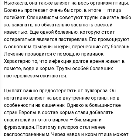
Ньюкасла, она также влияет на весь организм птицы.
Болезнь протекает очень быстро, в итоге — птица
погибает. Специалисты советуют трупы сжигать либо
же закапать, но обязательно засыпать свежей
известью. Еще одной болезнью, которую стоит
остерегаться является пастереллез. Его провоцируют
в основном грызуны и куры, перенесшие эту болезнь.
Лечение проводится с помощью прививок.
Характерно то, что инфекция долгое время живет в
помете, воде и корме. Трупы особей болевших
пастереллезом сжигаются.
Цыплят важно предостерегать от пуллороза. Он
негативно влияет на все внутренние органы, но в
особенности на кишечник. Однако в большинстве
стран Европы в состав корма стали добавлять
спасителей от этого вируса — биомицин и
фуразолидон. Поэтому пуллороз стал менее
распространенным. Через навоз и корм птица может