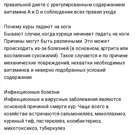
правильной диете с урегулированным содержанием
витамина А и D и соблюдении всех правил ухода.
Почему куры падают на ноги
Бывают случаи, когда курица начинает падать на ноги.
Причины могут быть различными. Это может
происходить из-за болезней (в основном, артрита или
воспаления сухожилий). Такое случается и по причине
механических повреждений, нехватки необходимых
витаминов и неверно подобранных условий
содержания.
Инфекционные болезни
Инфекционные и вирусные заболевания являются
основной причиной смерти кур. Чаще всего в
хозяйстве встречаются сальмонеллёз, микоплазмоз,
куриный тиф, пастереллёз, колибактериоз,
микотоксикоз, туберкулёз.