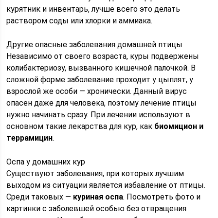
курятник и инвентарь, лучше всего это делать
раствором соды или хлорки и аммиака.
Другие опасные заболевания домашней птицы
Независимо от своего возраста, куры подвержены
колибактериозу, вызванного кишечной палочкой. В
сложной форме заболевание проходит у цыплят, у
взрослой же особи — хронически. Данный вирус
опасен даже для человека, поэтому лечение птицы
нужно начинать сразу. При лечении используют в
основном такие лекарства для кур, как
биомицион и
террамицин
.
Оспа у домашних кур
Существуют заболевания, при которых лучшим
выходом из ситуации является избавление от птицы.
Среди таковых —
куриная оспа
. Посмотреть фото и
картинки с заболевшей особью без отвращения