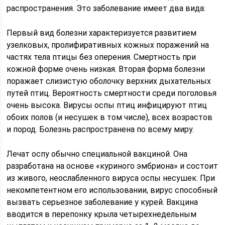
распространения. Это заболевание имеет два вида:
Первый вид болезни характеризуется развитием
узелковых, пролифиративных кожных поражений на
частях тела птицы без оперения. Смертность при
кожной форме очень низкая. Вторая форма болезни
поражает слизистую оболочку верхних дыхательных
путей птиц. Вероятность смертности среди поголовья
очень высока. Вирусы оспы птиц инфицируют птиц
обоих полов (и несушек в том числе), всех возрастов
и пород. Болезнь распространена по всему миру.
Лечат оспу обычно специальной вакциной. Она
разработана на основе «куриного эмбриона» и состоит
из живого, неослабленного вируса оспы несушек. При
некомпетентном его использовании, вирус способный
вызвать серьезное заболевание у курей. Вакцина
вводится в перепонку крыла четырехнедельным