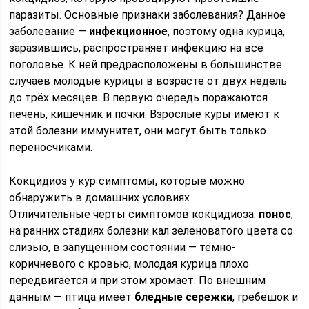
паразиты. Основные признаки заболевания? Данное
заболевание —
инфекционное
, поэтому одна курица,
заразившись, распространяет инфекцию на все
поголовье. К ней предрасположены в большинстве
случаев молодые курицы в возрасте от двух недель
до трёх месяцев. В первую очередь поражаются
печень, кишечник и почки. Взрослые куры имеют к
этой болезни иммунитет, они могут быть только
переносчиками.
Кокцидиоз у кур симптомы, которые можно
обнаружить в домашних условиях
Отличительные черты симптомов кокцидиоза:
понос
,
на ранних стадиях болезни кал зеленоватого цвета со
слизью, в запущенном состоянии — тёмно-
коричневого с кровью, молодая курица плохо
передвигается и при этом хромает. По внешним
данным — птица имеет
бледные сережки
, гребешок и