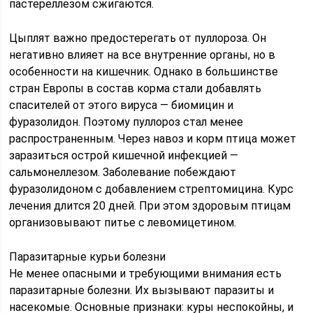
пастереллезом сжигаются.
Цыплят важно предостерегать от пуллороза. Он
негативно влияет на все внутренние органы, но в
особенности на кишечник. Однако в большинстве
стран Европы в состав корма стали добавлять
спасителей от этого вируса — биомицин и
фуразолидон. Поэтому пуллороз стал менее
распространенным. Через навоз и корм птица может
заразиться острой кишечной инфекцией —
сальмонеллезом. Заболевание побеждают
фуразолидоном с добавлением стрептомицина. Курс
лечения длится 20 дней. При этом здоровым птицам
организовывают питье с левомицетином.
Паразитарные курьи болезни
Не менее опасными и требующими внимания есть
паразитарные болезни. Их вызывают паразиты и
насекомые. Основные признаки: куры неспокойны, и