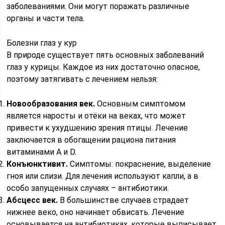
заболеваниями. Они могут поражать различные
органы и части тела.
Болезни глаз у кур
В природе существует пять основных заболеваний
глаз у курицы. Каждое из них достаточно опасное,
поэтому затягивать с лечением нельзя:
Новообразования век.
Основным симптомом
является наросты и отёки на веках, что может
привести к ухудшению зрения птицы. Лечение
заключается в обогащении рациона питания
витаминами А и D.
Конъюнктивит.
Симптомы: покраснение, выделение
гноя или слизи. Для лечения используют капли, а в
особо запущенных случаях – антибиотики.
Абсцесс век.
В большинстве случаев страдает
нижнее веко, оно начинает обвисать. Лечение
основывается на антибиотиках, которые выписывает