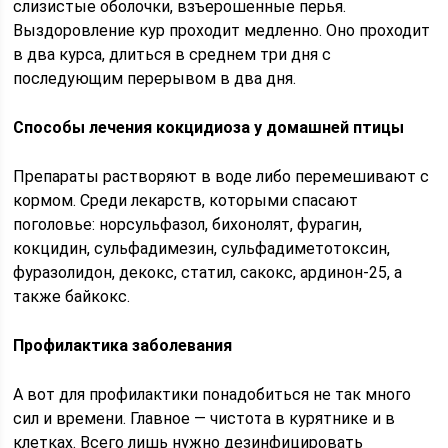
слизистые оболочки, взъерошенные перья.
Выздоровление кур проходит медленно. Оно проходит
в два курса, длиться в среднем три дня с
последующим перерывом в два дня.
Способы лечения кокцидиоза у домашней птицы
Препараты растворяют в воде либо перемешивают с
кормом. Среди лекарств, которыми спасают
поголовье: норсульфазол, бихонолят, фурагин,
кокцидин, сульфадимезин, сульфадиметотоксин,
фуразолидон, декокс, статил, сакокс, ардинон-25, а
также байкокс.
Профилактика заболевания
А вот для профилактики понадобиться не так много
сил и времени. Главное — чистота в курятнике и в
клетках. Всего лишь нужно дезинфицировать