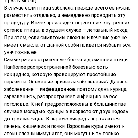
1 раз в месяц.
В случае если птица заболела, прежде всего ее нужно
разместить отдельно, и немедленно проводить эту
процедуру. Иначе произойдет поражение внутренних
органов птицы, в худшем случае — летальный исход.
При этом, если симптомы сложны и лечение уже не
имеет смысла, от данной особи придется избавиться,
уничтожив ее.
Самые расспостраненные болезни домашней птицы
Наиболее распространенной болезнью есть
кокцидиоз, которую провоцируют простейшие
паразиты. Основные признаки заболевания? Данное
заболевание —
инфекционное
, поэтому одна курица,
заразившись, распространяет инфекцию на все
поголовье. К ней предрасположены в большинстве
случаев молодые курицы в возрасте от двух недель
до трёх месяцев. В первую очередь поражаются
печень, кишечник и почки. Взрослые куры имеют к
этой болезни иммунитет, они могут быть только