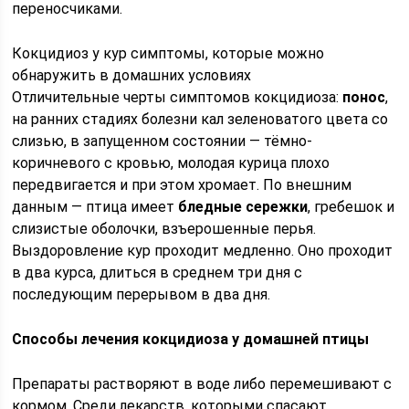
переносчиками.
Кокцидиоз у кур симптомы, которые можно
обнаружить в домашних условиях
Отличительные черты симптомов кокцидиоза:
понос
,
на ранних стадиях болезни кал зеленоватого цвета со
слизью, в запущенном состоянии — тёмно-
коричневого с кровью, молодая курица плохо
передвигается и при этом хромает. По внешним
данным — птица имеет
бледные сережки
, гребешок и
слизистые оболочки, взъерошенные перья.
Выздоровление кур проходит медленно. Оно проходит
в два курса, длиться в среднем три дня с
последующим перерывом в два дня.
Способы лечения кокцидиоза у домашней птицы
Препараты растворяют в воде либо перемешивают с
кормом. Среди лекарств, которыми спасают