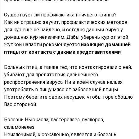
Существует ли профилактика птичьего гриппа?
Как ни страшно звучит, профилактических методов
для кур еще не найдено, и сегодня данный вирус у
домашних кур неизлечим. Дабы уберечь кур от этой
жуткой напасти рекомендуется
изоляция домашней
птицы от контакта с дикими представителями
.
Больных птиц, а также тех, что контактировали с ней,
убивают для препятствия дальнейшего
распространения вируса. Ни в коем случае нельзя
употреблять в пищу мясо от заболевшей птицы.
Поэтому берегите своих несушек, чтобы горе обошло
Вас стороной.
Болезнь Ньюкасла, пастереллез, пуллороз,
сальмонелез
Неизлечимой, к сожалению, является и болезнь