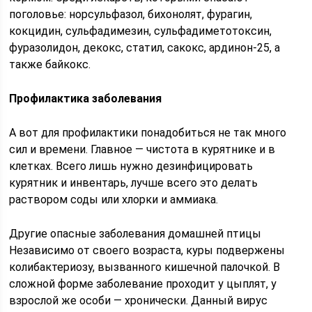
поголовье: норсульфазол, бихонолят, фурагин,
кокцидин, сульфадимезин, сульфадиметотоксин,
фуразолидон, декокс, статил, сакокс, ардинон-25, а
также байкокс.
Профилактика заболевания
А вот для профилактики понадобиться не так много
сил и времени. Главное — чистота в курятнике и в
клетках. Всего лишь нужно дезинфицировать
курятник и инвентарь, лучше всего это делать
раствором соды или хлорки и аммиака.
Другие опасные заболевания домашней птицы
Независимо от своего возраста, куры подвержены
колибактериозу, вызванного кишечной палочкой. В
сложной форме заболевание проходит у цыплят, у
взрослой же особи — хронически. Данный вирус