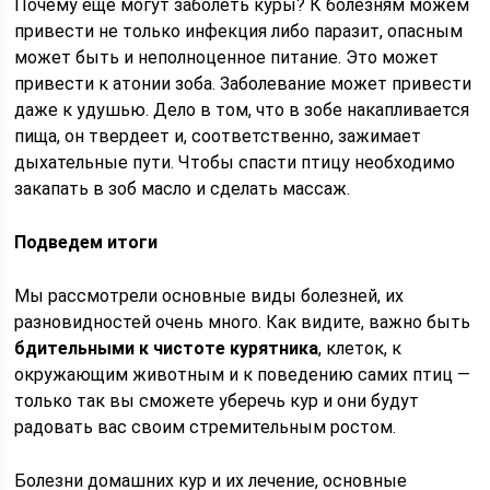
Почему еще могут заболеть куры? К болезням можем
привести не только инфекция либо паразит, опасным
может быть и неполноценное питание. Это может
привести к атонии зоба. Заболевание может привести
даже к удушью. Дело в том, что в зобе накапливается
пища, он твердеет и, соответственно, зажимает
дыхательные пути. Чтобы спасти птицу необходимо
закапать в зоб масло и сделать массаж.
Подведем итоги
Мы рассмотрели основные виды болезней, их
разновидностей очень много. Как видите, важно быть
бдительными к чистоте курятника
, клеток, к
окружающим животным и к поведению самих птиц —
только так вы сможете уберечь кур и они будут
радовать вас своим стремительным ростом.
Болезни домашних кур и их лечение, основные