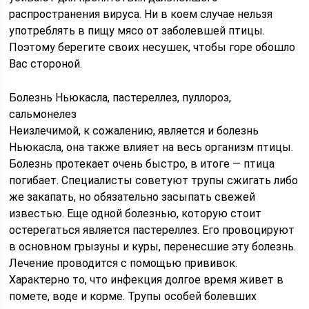
распространения вируса. Ни в коем случае нельзя
употреблять в пищу мясо от заболевшей птицы.
Поэтому берегите своих несушек, чтобы горе обошло
Вас стороной.
Болезнь Ньюкасла, пастереллез, пуллороз,
сальмонелез
Неизлечимой, к сожалению, является и болезнь
Ньюкасла, она также влияет на весь организм птицы.
Болезнь протекает очень быстро, в итоге — птица
погибает. Специалисты советуют трупы сжигать либо
же закапать, но обязательно засыпать свежей
известью. Еще одной болезнью, которую стоит
остерегаться является пастереллез. Его провоцируют
в основном грызуны и куры, перенесшие эту болезнь.
Лечение проводится с помощью прививок.
Характерно то, что инфекция долгое время живет в
помете, воде и корме. Трупы особей болевших