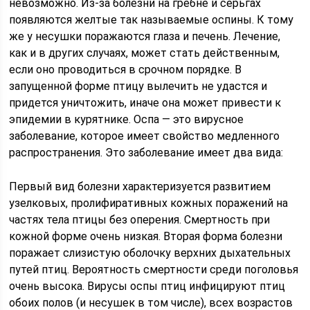
невозможно. Из-за болезни на гребне и серьгах
появляются желтые так называемые оспины. К тому
же у несушки поражаются глаза и печень. Лечение,
как и в других случаях, может стать действенным,
если оно проводиться в срочном порядке. В
запущенной форме птицу вылечить не удастся и
придется уничтожить, иначе она может привести к
эпидемии в курятнике. Оспа — это вирусное
заболевание, которое имеет свойство медленного
распространения. Это заболевание имеет два вида:
Первый вид болезни характеризуется развитием
узелковых, пролифиративных кожных поражений на
частях тела птицы без оперения. Смертность при
кожной форме очень низкая. Вторая форма болезни
поражает слизистую оболочку верхних дыхательных
путей птиц. Вероятность смертности среди поголовья
очень высока. Вирусы оспы птиц инфицируют птиц
обоих полов (и несушек в том числе), всех возрастов