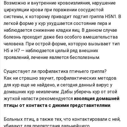
Возможно и внутренние кровоизлияния, нарушение
циркуляции крови при поражении сосудистой
системы, к которому приводит подтип гриппа Н5N1. В
легкой форме у кур ухудшается состояние пера и
наблюдается снижение кладки яиц. В данном случае
болезнь проходит даже без особого вмешательства
человека. При острой форме, которую вызывает тип
Н5 и Н7 — наблюдается целый ряд внешних
проявлений, лечение является бесполезным.
Существует ли профилактика птичьего гриппа?
Как ни страшно звучит, профилактических методов
для кур еще не найдено, и сегодня данный вирус у
домашних кур неизлечим. Дабы уберечь кур от этой
жуткой напасти рекомендуется
изоляция домашней
птицы от контакта с дикими представителями
.
Больных птиц, а также тех, что контактировали с ней,
убивают для препятствия дальнейшего