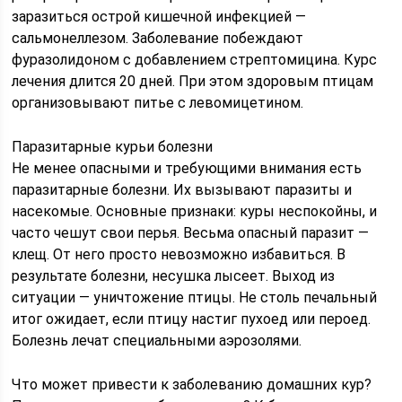
заразиться острой кишечной инфекцией —
сальмонеллезом. Заболевание побеждают
фуразолидоном с добавлением стрептомицина. Курс
лечения длится 20 дней. При этом здоровым птицам
организовывают питье с левомицетином.
Паразитарные курьи болезни
Не менее опасными и требующими внимания есть
паразитарные болезни. Их вызывают паразиты и
насекомые. Основные признаки: куры неспокойны, и
часто чешут свои перья. Весьма опасный паразит —
клещ. От него просто невозможно избавиться. В
результате болезни, несушка лысеет. Выход из
ситуации — уничтожение птицы. Не столь печальный
итог ожидает, если птицу настиг пухоед или пероед.
Болезнь лечат специальными аэрозолями.
Что может привести к заболеванию домашних кур?