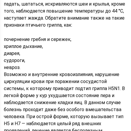
падать, шататься, искривляются шеи и крылья, кроме
того, наблюдается повышение температуры до 44 °C,
наступает жажда. Обратите внимание также на такие
признаки птичьего гриппа, как:
почернение гребня и сережек,
хриплое дыхание,
диарея,
судороги,
невроз.
Возможно и внутренние кровоизлияния, нарушение
циркуляции крови при поражении сосудистой
системы, к которому приводит подтип гриппа Н5N1. В
легкой форме у кур ухудшается состояние пера и
наблюдается снижение кладки яиц. В данном случае
болезнь проходит даже без особого вмешательства
человека. При острой форме, которую вызывает тип
Н5 и Н7 — наблюдается целый ряд внешних
проявлений, лечение является бесполезным.