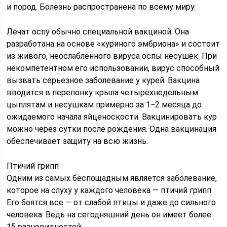
и пород. Болезнь распространена по всему миру.
Лечат оспу обычно специальной вакциной. Она
разработана на основе «куриного эмбриона» и состоит
из живого, неослабленного вируса оспы несушек. При
некомпетентном его использовании, вирус способный
вызвать серьезное заболевание у курей. Вакцина
вводится в перепонку крыла четырехнедельным
цыплятам и несушкам примерно за 1−2 месяца до
ожидаемого начала яйценоскости. Вакцинировать кур
можно через сутки после рождения. Одна вакцинация
обеспечивает защиту на всю жизнь.
Птичий грипп
Одним из самых беспощадным является заболевание,
которое на слуху у каждого человека — птичий грипп.
Его боятся все — от слабой птицы и даже до сильного
человека. Ведь на сегодняшний день он имеет более
15 разновидностей.