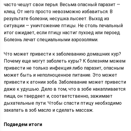
часто чешут свои перья. Весьма опасный паразит —
клещ. От него просто невозможно избавиться. В
результате болезни, несушка лысеет. Выход из
ситуации — уничтожение птицы. Не столь печальный
итог ожидает, если птицу настиг пухоед или пероед.
Болезнь лечат специальными аэрозолями.
Что может привести к заболеванию домашних кур?
Почему еще могут заболеть куры? К болезням можем
привести не только инфекция либо паразит, опасным
может быть и неполноценное питание. Это может
привести к атонии зоба. Заболевание может привести
даже к удушью. Дело в том, что в зобе накапливается
пища, он твердеет и, соответственно, зажимает
дыхательные пути. Чтобы спасти птицу необходимо
закапать в зоб масло и сделать массаж.
Подведем итоги