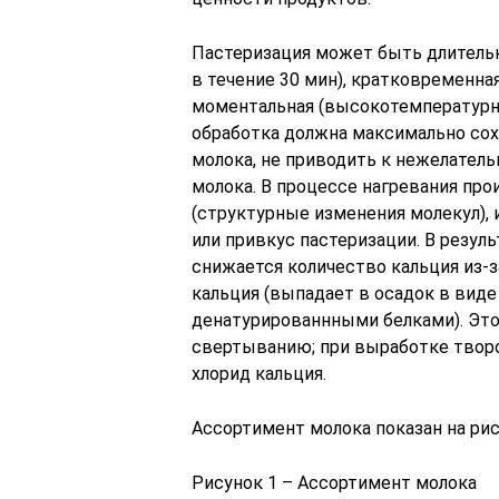
Пастеризация может быть длительн
в течение 30 мин), кратковременная
моментальная (высокотемпературна
обработка должна максимально со
молока, не приводить к нежелате
молока. В процессе нагревания пр
(структурные изменения молекул), 
или привкус пастеризации. В резул
снижается количество кальция из-
кальция (выпадает в осадок в виде
денатурированнными белками). Эт
свертыванию; при выработке творо
хлорид кальция.
Ассортимент молока показан на рис
Рисунок 1 – Ассортимент молока