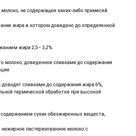
 молоко, не содержащее каких-либо примесей.
ание жира в котором доведено до определенной
анием жира 2,5– 3,2%.
о молоко, доведенное сливками до содержания
ции.
е доводят сливками до содержания жира 6%,
льной термической обработке при высокой
содержанием сухих обезжиренных веществ,
 нежирное пастеризованное молоко с