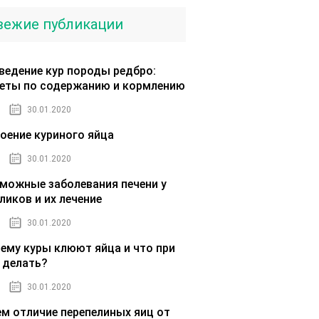
вежие публикации
ведение кур породы редбро:
еты по содержанию и кормлению
30.01.2020
оение куриного яйца
30.01.2020
можные заболевания печени у
ликов и их лечение
30.01.2020
ему куры клюют яйца и что при
 делать?
30.01.2020
ем отличие перепелиных яиц от