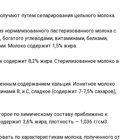
олучают путем сепарирования цельного молока.
з нормализованного пастеризованного молока с
 богатого углеводами, витаминами, белками,
и. Молоко содержит 1,5% жира.
х содержит 8,2% жира. Стерилизованное молоко в
женным содержанием кальция. Ионитное молоко
ами В, и С, сладкое (содержит 7-7,5% сахаров),
торое по химическому составу приближено к
одержит 3,6% жира, плотность — 1,036 г/см3.
вать по характеристикам молока, полученного от