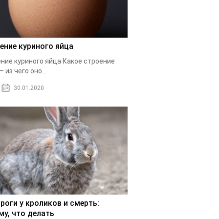
ение куриного яйца
ние куриного яйца Какое строение
 из чего оно...
30.01.2020
роги у кроликов и смерть:
му, что делать