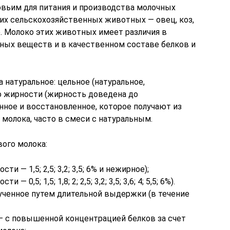
овьим для питания и производства молочных
их сельскохозяйственных животных — овец, коз,
. Молоко этих животных имеет различия в
ных веществ и в качественном составе белков и
 натуральное: цельное (натуральное,
о жирности (жирность доведена до
нное и восстановленное, которое получают из
 молока, часто в смеси с натуральным.
ого молока:
и — 1,5; 2,5; 3,2; 3,5; 6% и нежирное);
0,5; 1,5; 1,8; 2; 2,5; 3,2; 3,5; 3,6; 4; 5,5; 6%).
лученное путем длительной выдержки (в течение
 — с повышенной концентрацией белков за счет