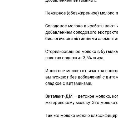
добавлением витамина С.
Нежирное (обезжиренное) молоко п
Солодовое молоко вырабатывают и
добавлением солодового экстракта,
биологически активными элементам
Стерилизованное молоко в бутылка
пакетах содержит 3,5% жира.
Ионитное молоко отличается пони
выпускают без добавлений с витамин
сладкое с витаминами.
Виталакт-ДМ — детское молоко, ко
материнскому молоку. Это молоко с
Так же молоко можно классифициро