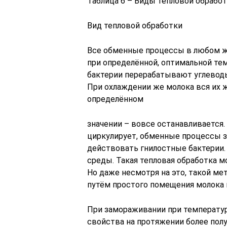
Таблица 6 – Виды тепловой обрабо
Вид тепловой обработки
Все обменные процессы в любом ж
при определённой, оптимальной тем
бактерии перерабатывают углеводы
При охлаждении же молока вся их 
определённом
значении – вовсе останавливается.
циркулирует, обменные процессы з
действовать гнилостные бактерии.
среды. Такая тепловая обработка м
Но даже несмотря на это, такой мет
путём простого помещения молока 
При замораживании при температур
свойства на протяжении более полу