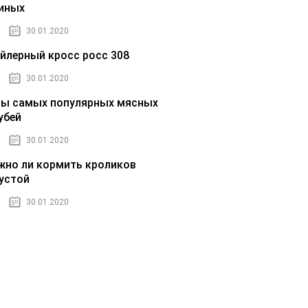
иных
30.01.2020
йлерный кросс росс 308
30.01.2020
ы самых популярных мясных
убей
30.01.2020
но ли кормить кроликов
устой
30.01.2020