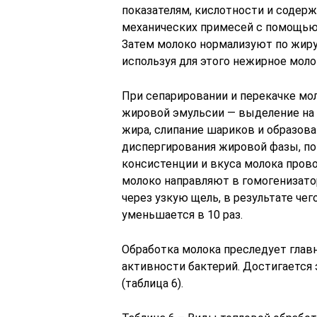
показателям, кислотности и содер
механических примесей с помощью 
Затем молоко нормализуют по жиру
используя для этого нежирное молок
При сепарировании и перекачке мо
жировой эмульсии — выделение на
жира, слипание шариков и образова
диспергирования жировой фазы, по
консистенции и вкуса молока прово
молоко направляют в гомогенизато
через узкую щель, в результате че
уменьшается в 10 раз.
Обработка молока преследует глав
активности бактерий. Достигается
(таблица 6).