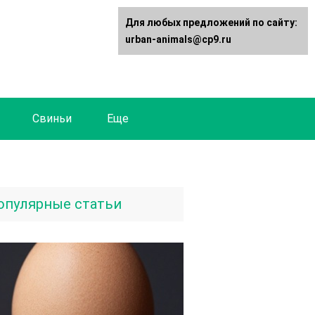
Для любых предложений по сайту:
urban-animals@cp9.ru
Свиньи
Еще
опулярные статьи