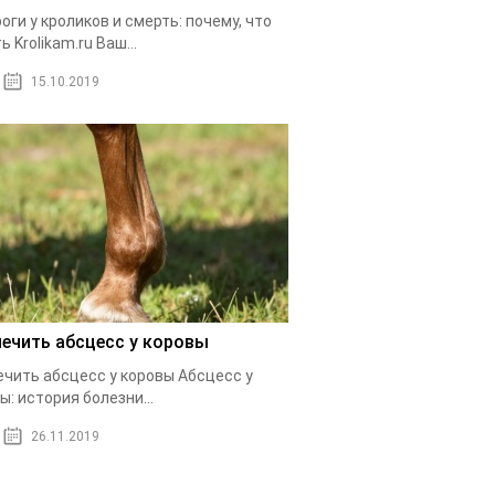
оги у кроликов и смерть: почему, что
ь Krolikam.ru Ваш...
15.10.2019
лечить абсцесс у коровы
ечить абсцесс у коровы Абсцесс у
ы: история болезни...
26.11.2019