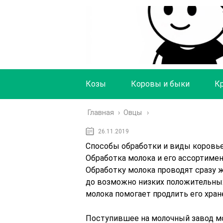
Козы
Коровы и быки
К
Главная
›
Овцы
26.11.2019
Способы обработки и виды коровь
Обработка молока и его ассортиме
Обработку молока проводят сразу 
до возможно низких положительны
молока помогает продлить его хран
Поступившее на молочный завод м