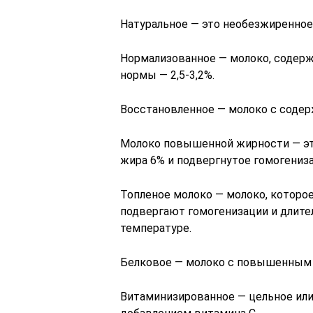
Натуральное — это необезжиренное
Нормализованное — молоко, содерж
нормы — 2,5-3,2%.
Восстановленное — молоко с содерж
Молоко повышенной жирности — эт
жира 6% и подвергнутое гомогениза
Топленое молоко — молоко, которо
подвергают гомогенизации и длите
температуре.
Белковое — молоко с повышенным 
Витаминизированное — цельное или